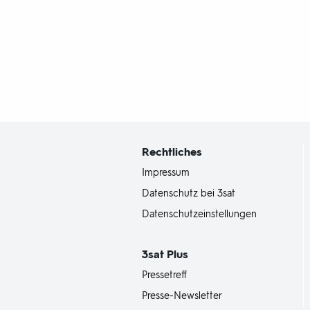
Fußbereich
mit
Inhaltsangabe
Rechtliches
Impressum
Datenschutz bei 3sat
Datenschutzeinstellungen
3sat
Plus
Pressetreff
Presse-Newsletter