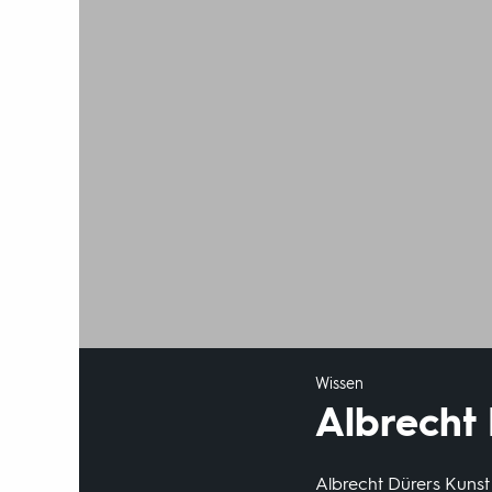
Wissen
Albrecht 
Albrecht Dürers Kunst 