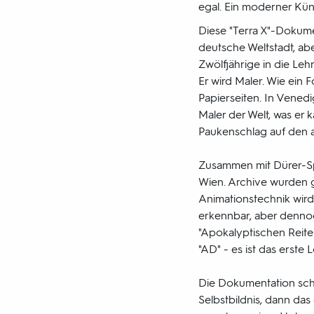
egal. Ein moderner Küns
Diese "Terra X"-Dokume
deutsche Weltstadt, ab
Zwölfjährige in die Leh
Er wird Maler. Wie ein F
Papierseiten. In Venedi
Maler der Welt, was er k
Paukenschlag auf den 
Zusammen mit Dürer-Sp
Wien. Archive wurden g
Animationstechnik wird
erkennbar, aber dennoc
"Apokalyptischen Reite
"AD" - es ist das erste
Die Dokumentation schil
Selbstbildnis, dann das