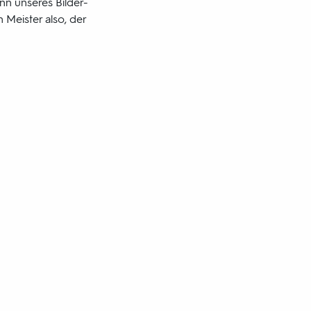
nn unseres Bilder-
 Meister also, der