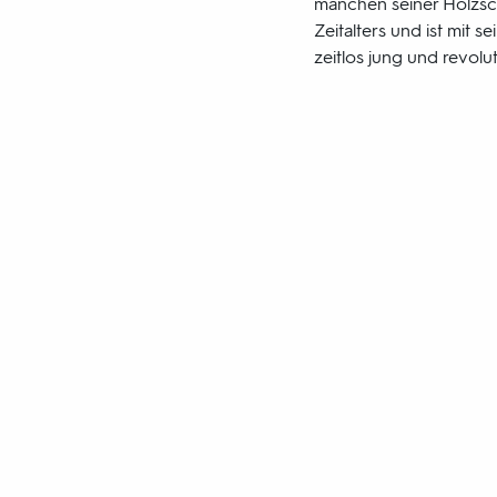
manchen seiner Holzsch
Zeitalters und ist mit 
zeitlos jung und revolut