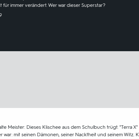
 für immer verändert. Wer war dieser Superstar?
9
lte Meister: Dieses Klischee aus dem Schulbuch trügt. "Terra X" 
er war: mit seinen Dämonen, seiner Nacktheit und seinem Witz.