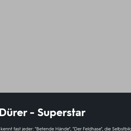
Dürer - Superstar
kennt fast jeder: "Betende Hände", "Der Feldhase", die Selbstbil