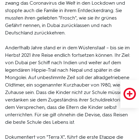
zwang das Coronavirus die Welt in den Lockdown und
stoppte auch die Familie in ihrem Entdeckerdrang. Sie
mussten ihren geliebten "Frosch", wie sie ihr grünes
Gefährt nennen, in Dubai zurücklassen und nach
Deutschland zurückkehren.
Anderthalb Jahre stand er in dem Wüstenstaat – bis sie im
Herbst 2021 ihre Reise endlich fortsetzen können. Ihr Ziel:
von Dubai per Schiff nach Indien und weiter auf dem
legendären Hippie-Trail nach Nepal und später in die
Mongolei. Auf unbestimmte Zeit soll der allradgetriebene
Oldtimer, ein sogenannter Kurzhauber von 1980, wieder ihr
Zuhause sein. Dass die Kinder nicht zur Schule müssen,
verdanken sie dem Zugeständnis ihrer Schuldirektorin und
dem Versprechen, dass die Eltern die Kinder selbst
unterrichten. Für sie gilt ohnehin die Devise, dass Reisen
die beste Schule des Lebens ist.
Dokumentiert von "Terra X", führt die erste Etappe die