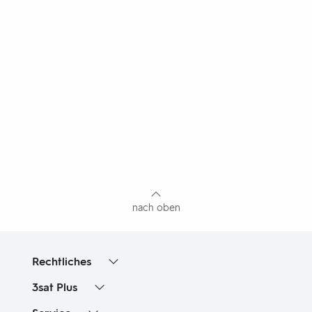
Fußbereich
mit
Inhaltsangabe
nach oben
Rechtliches
3sat
Plus