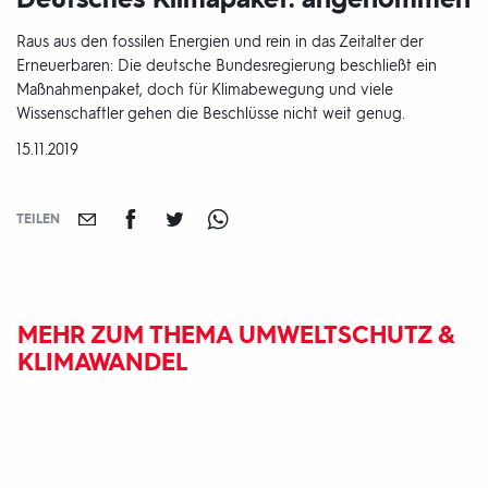
Raus aus den fossilen Energien und rein in das Zeitalter der
Erneuerbaren: Die deutsche Bundesregierung beschließt ein
Maßnahmenpaket, doch für Klimabewegung und viele
Wissenschaftler gehen die Beschlüsse nicht weit genug.
DATUM:
15.11.2019
TEILEN
MEHR ZUM THEMA UMWELTSCHUTZ &
KLIMAWANDEL