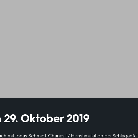
 29. Oktober 2019
ch mit Jonas Schmidt-Chanasit / Hirnstimulation bei Schlaganfall