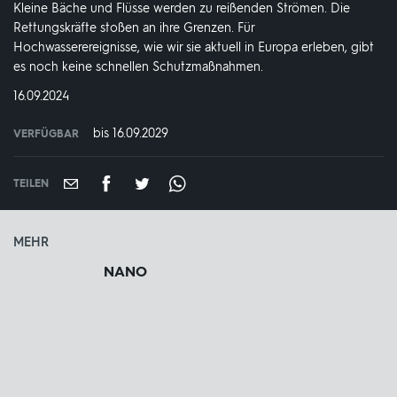
Kleine Bäche und Flüsse werden zu reißenden Strömen. Die
Rettungskräfte stoßen an ihre Grenzen. Für
Hochwasserereignisse, wie wir sie aktuell in Europa erleben, gibt
es noch keine schnellen Schutzmaßnahmen.
DATUM:
16.09.2024
bis 16.09.2029
VERFÜGBAR
weltweit
VERFÜGBAR
BIS:
TEILEN
MEHR
NANO