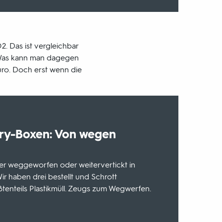
. Das ist vergleichbar
 Was kann man dagegen
ro. Doch erst wenn die
ry-Boxen: Von wegen
r weggeworfen oder weitervertickt in
r haben drei bestellt und Schrott
ößtenteils Plastikmüll. Zeugs zum Wegwerfen.