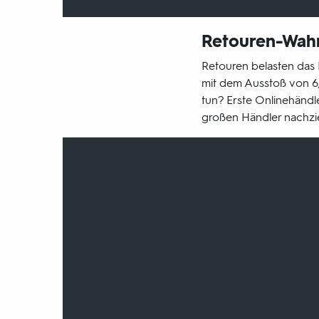
Retouren-Wah
Retouren belasten das 
mit dem Ausstoß von 6
tun? Erste Onlinehänd
großen Händler nachzie