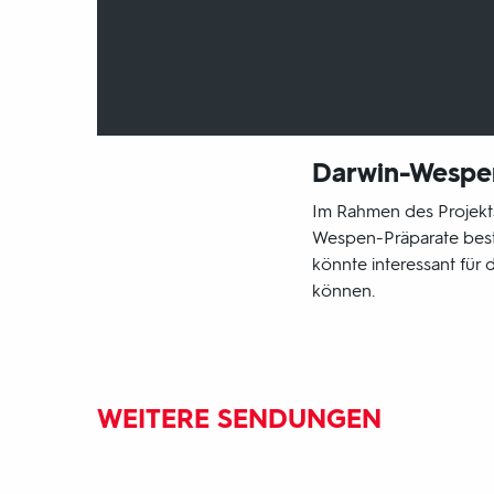
Darwin-Wespe
Im Rahmen des Projekts
Wespen-Präparate besti
könnte interessant für
können.
WEITERE SENDUNGEN