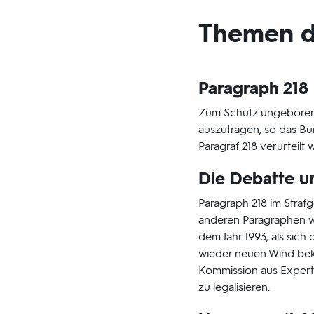
Themen d
Paragraph 218
Zum Schutz ungeborenen
auszutragen, so das Bu
Paragraf 218 verurteil
Die Debatte u
Paragraph 218 im Stra
anderen Paragraphen wir
dem Jahr 1993, als sich
wieder neuen Wind bek
Kommission aus Experti
zu legalisieren.