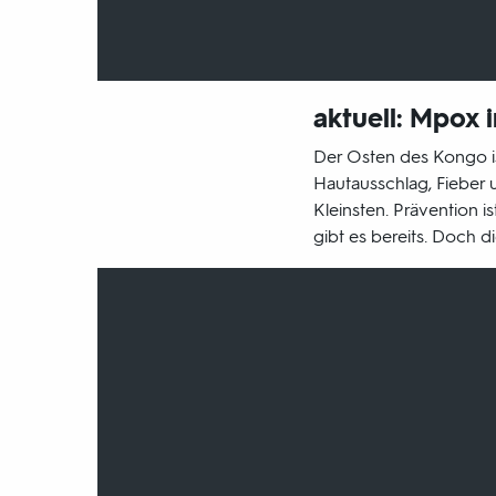
aktuell: Mpox i
Der Osten des Kongo ist
Hautausschlag, Fieber 
Kleinsten. Prävention i
gibt es bereits. Doch 