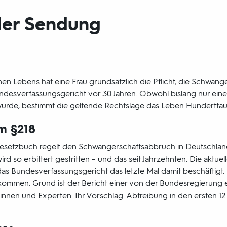
er Sendung
 Lebens hat eine Frau grundsätzlich die Pflicht, die Schwang
ndesverfassungsgericht vor 30 Jahren. Obwohl bislang nur ein
t wurde, bestimmt die geltende Rechtslage das Leben Hundertta
m §218
fgesetzbuch regelt den Schwangerschaftsabbruch in Deutschla
d so erbittert gestritten – und das seit Jahrzehnten. Die aktue
 das Bundesverfassungsgericht das letzte Mal damit beschäftigt
ommen. Grund ist der Bericht einer von der Bundesregierung 
nnen und Experten. Ihr Vorschlag: Abtreibung in den ersten 1