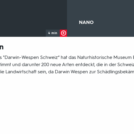
Sendungsbereich:
NANO
4 min
n
 "Darwin-Wespen Schweiz“ hat das Naturhistorische Museum Be
mmt und darunter 200 neue Arten entdeckt, die in der Schweiz
 die Landwirtschaft sein, da Darwin Wespen zur Schädlingsbek