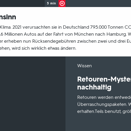
5 min
nsinn
Klima. 2021 verursachten sie in Deutschland 795.000 Tonnen CO2
,6 Millionen Autos auf der Fahrt von München nach Hamburg.
ler erheben nun Rücksendegebühren zwischen zwei und drei Eu
hen, wird sich wirklich etwas ändern.
-
Wissen
Retouren-Myste
nachhaltig
Retouren werden entwede
Überraschungspaketen. Wi
erhalten.Teils benutzt, gr