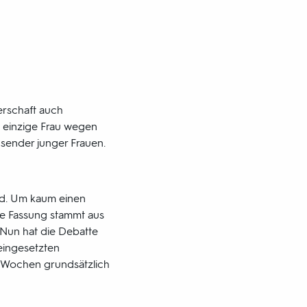
erschaft auch
e einzige Frau wegen
usender junger Frauen.
nd. Um kaum einen
lle Fassung stammt aus
. Nun hat die Debatte
eingesetzten
2 Wochen grundsätzlich