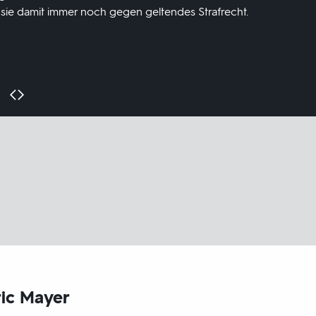
sie damit immer noch gegen geltendes Strafrecht.
ric Mayer