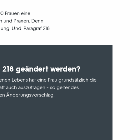
00 Frauen eine
n und Praxen. Denn
ung. Und: Paragraf 218
h 218 geändert werden?
en Lebens hat eine Frau grundsätzlich die
aft auch auszutragen - so geltendes
inen Änderungsvorschlag.