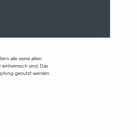
rn alle seine alten
 einheimisch sind. Das
ämpfung genutzt werden