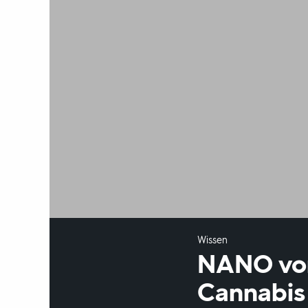
Wissen
NANO vom 
Cannabis 