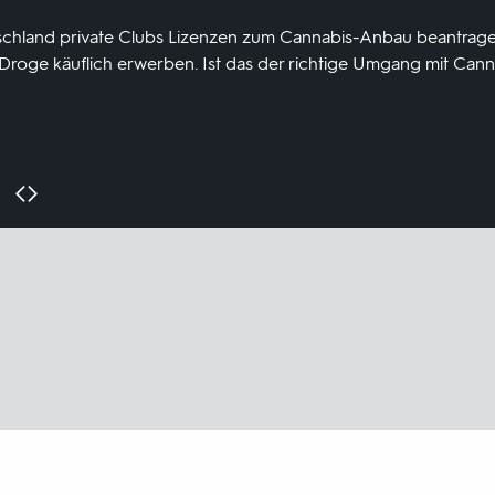
utschland private Clubs Lizenzen zum Cannabis-Anbau beantrage
Droge käuflich erwerben. Ist das der richtige Umgang mit Cann