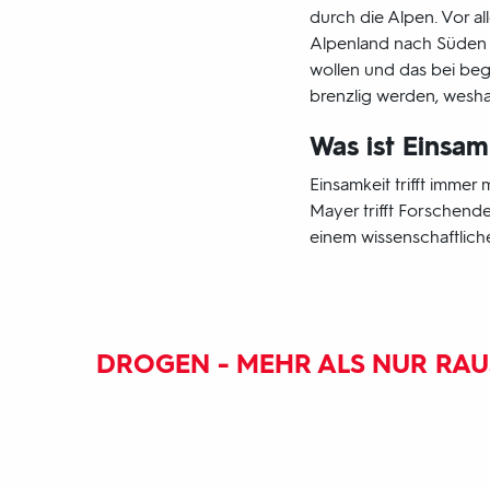
durch die Alpen. Vor al
Alpenland nach Süden f
wollen und das bei beg
brenzlig werden, weshalb
Was ist Einsam
Einsamkeit trifft immer
Mayer trifft Forschend
einem wissenschaftlic
DROGEN - MEHR ALS NUR RA