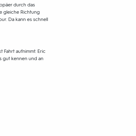
uropäer durch das
ie gleiche Richtung
ur. Da kann es schnell
t Fahrt aufnimmt. Eric
rs gut kennen und an