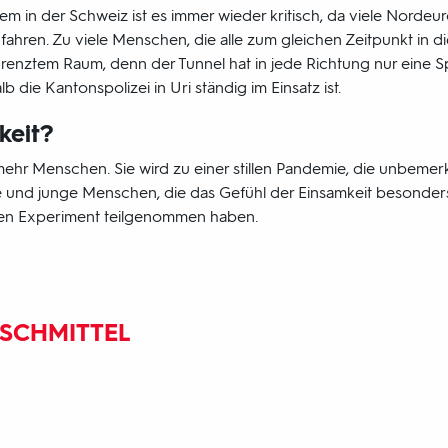
lem in der Schweiz ist es immer wieder kritisch, da viele Norde
ahren. Zu viele Menschen, die alle zum gleichen Zeitpunkt in d
renztem Raum, denn der Tunnel hat in jede Richtung nur eine Sp
 die Kantonspolizei in Uri ständig im Einsatz ist.
keit?
 mehr Menschen. Sie wird zu einer stillen Pandemie, die unbemerk
e und junge Menschen, die das Gefühl der Einsamkeit besonde
hen Experiment teilgenommen haben.
USCHMITTEL