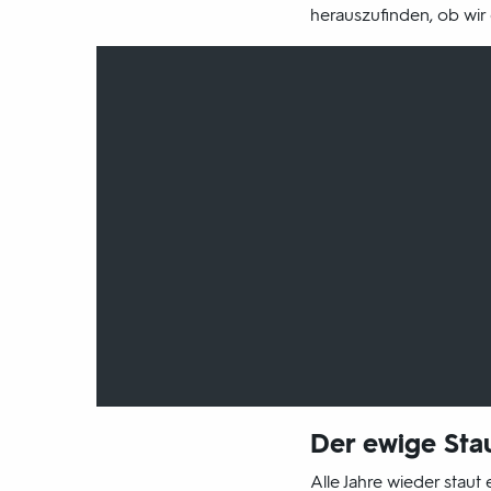
herauszufinden, ob wir
Der ewige Sta
Alle Jahre wieder stau