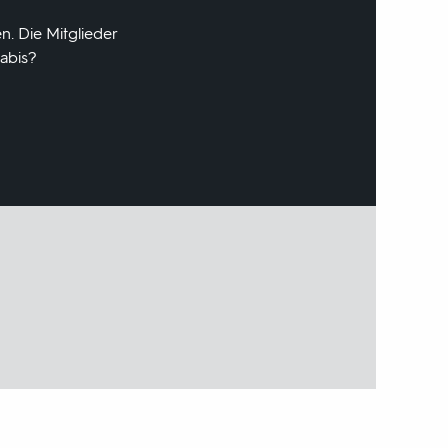
n. Die Mitglieder
abis?