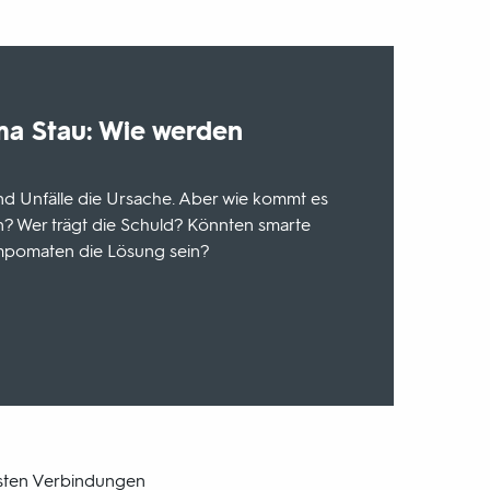
ma Stau: Wie werden
sind Unfälle die Ursache. Aber wie kommt es
n? Wer trägt die Schuld? Könnten smarte
pomaten die Lösung sein?
igsten Verbindungen