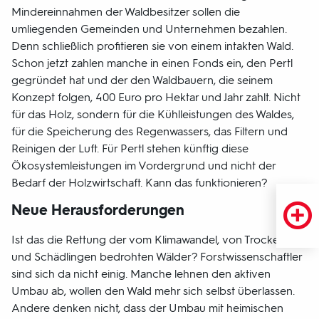
Mindereinnahmen der Waldbesitzer sollen die
umliegenden Gemeinden und Unternehmen bezahlen.
Denn schließlich profitieren sie von einem intakten Wald.
Schon jetzt zahlen manche in einen Fonds ein, den Pertl
gegründet hat und der den Waldbauern, die seinem
Konzept folgen, 400 Euro pro Hektar und Jahr zahlt. Nicht
für das Holz, sondern für die Kühlleistungen des Waldes,
für die Speicherung des Regenwassers, das Filtern und
Reinigen der Luft. Für Pertl stehen künftig diese
Ökosystemleistungen im Vordergrund und nicht der
Bedarf der Holzwirtschaft. Kann das funktionieren?
Neue Herausforderungen
Ist das die Rettung der vom Klimawandel, von Trockenheit
und Schädlingen bedrohten Wälder? Forstwissenschaftler
sind sich da nicht einig. Manche lehnen den aktiven
Umbau ab, wollen den Wald mehr sich selbst überlassen.
Andere denken nicht, dass der Umbau mit heimischen