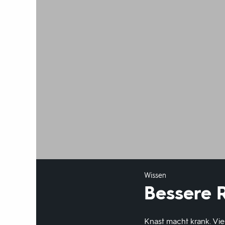
Wissen
Bessere R
Knast macht krank. Viel