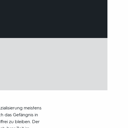
ialisierung meistens
ch das Gefängnis in
frei zu bleiben. Der