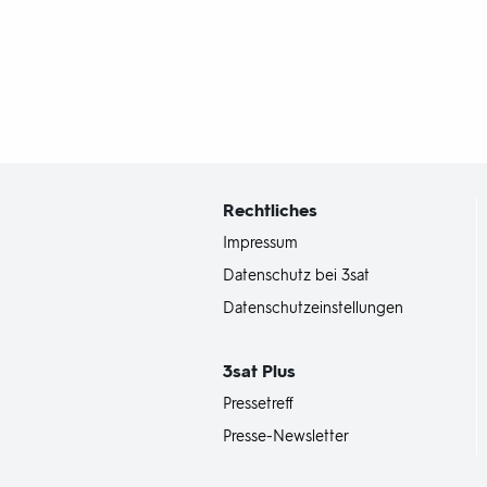
Fußbereich
mit
Inhaltsangabe
Rechtliches
Impressum
Datenschutz bei 3sat
Datenschutzeinstellungen
3sat
Plus
Pressetreff
Presse-Newsletter