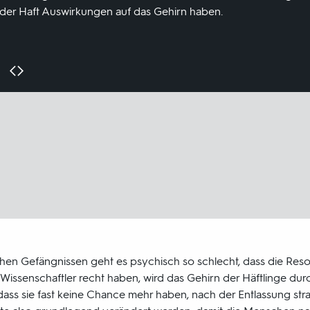
n der Haft Auswirkungen auf das Gehirn haben.
hen Gefängnissen geht es psychisch so schlecht, dass die Resoz
 Wissenschaftler recht haben, wird das Gehirn der Häftlinge dur
dass sie fast keine Chance mehr haben, nach der Entlassung straf