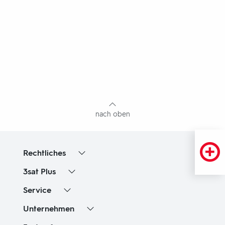
Fußbereich
mit
Inhaltsangabe
nach oben
Rechtliches
3sat
Plus
Service
Unternehmen