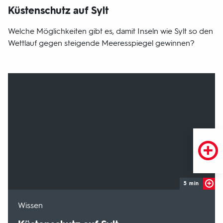
Küstenschutz auf Sylt
Welche Möglichkeiten gibt es, damit Inseln wie Sylt so den
Wettlauf gegen steigende Meeresspiegel gewinnen?
5 min
-
Wissen