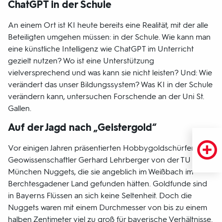
ChatGPT in der Schule
An einem Ort ist KI heute bereits eine Realität, mit der alle
Beteiligten umgehen müssen: in der Schule. Wie kann man
eine künstliche Intelligenz wie ChatGPT im Unterricht
gezielt nutzen? Wo ist eine Unterstützung
vielversprechend und was kann sie nicht leisten? Und: Wie
verändert das unser Bildungssystem? Was KI in der Schule
verändern kann, untersuchen Forschende an der Uni St.
Gallen.
Auf der Jagd nach „Geistergold“
Vor einigen Jahren präsentierten Hobbygoldschürfer dem
Geowissenschaftler Gerhard Lehrberger von der TU
München Nuggets, die sie angeblich im Weißbach im
Berchtesgadener Land gefunden hätten. Goldfunde sind
in Bayerns Flüssen an sich keine Seltenheit. Doch die
Nuggets waren mit einem Durchmesser von bis zu einem
halben Zentimeter viel zu groß für bayerische Verhältnisse.