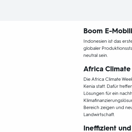
Boom E-Mobili
Indonesien ist das erste
globaler Produktionsst
neutral sein.
Africa Climat
Die Africa Climate Week
Kenia statt. Dafür treff
Lösungen für ein nachh
Klimafinanzierungslösun
Bereich zeigen und neu
Landwirtschaft.
Ineffizient un