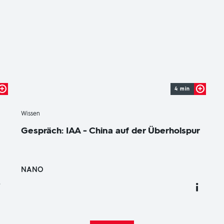
4 min
-
Wissen
Gespräch: IAA - China auf der Überholspur
NANO