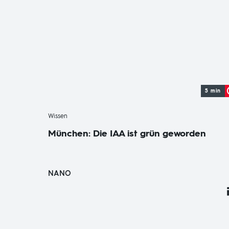
5 min
-
Wissen
München: Die IAA ist grün geworden
NANO