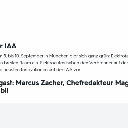
r IAA
m 5. bis 10. September in München gibt sich ganz grün: Elektrof
 breiten Raum ein. Elektroautos haben den Verbrenner auf de
die neusten Innovationen auf der IAA vor
gast: Marcus Zacher, Chefredakteur Ma
bil