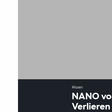
Wissen
NANO vom
Verlieren