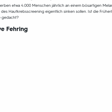
sterben etwa 4.000 Menschen jährlich an einem bösartigen Mela
g des Hautkrebsscreening eigentlich sinken sollen. Ist die Frü
ie gedacht?
ve Fehring