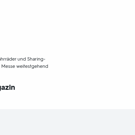
ahrräder und Sharing-
r Messe weitestgehend
gazin