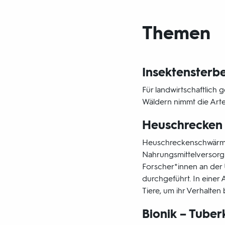
Themen
Insektensterb
Für landwirtschaftlich 
Wäldern nimmt die Arten
Heuschrecken
Heuschreckenschwärme
Nahrungsmittelversorgu
Forscher*innen an der 
durchgeführt. In einer
Tiere, um ihr Verhalte
Bionik – Tuber