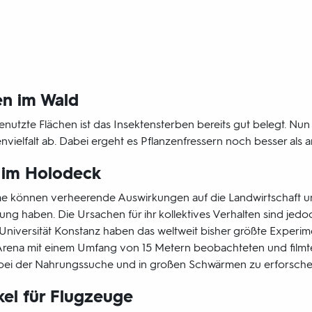
en im Wald
genutzte Flächen ist das Insektensterben bereits gut belegt. Nun 
vielfalt ab. Dabei ergeht es Pflanzenfressern noch besser als 
 im Holodeck
 können verheerende Auswirkungen auf die Landwirtschaft u
ng haben. Die Ursachen für ihr kollektives Verhalten sind jedo
Universität Konstanz haben das weltweit bisher größte Experi
 Arena mit einem Umfang von 15 Metern beobachteten und filmten
n bei der Nahrungssuche und in großen Schwärmen zu erforsche
kel für Flugzeuge