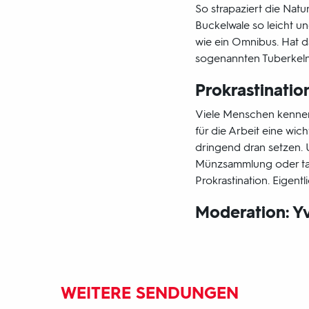
So strapaziert die Natur
Buckelwale so leicht u
wie ein Omnibus. Hat da
sogenannten Tuberkeln?
Prokrastinatio
Viele Menschen kennen
für die Arbeit eine wic
dringend dran setzen.
Münzsammlung oder taut
Prokrastination. Eigent
Moderation: Y
WEITERE SENDUNGEN