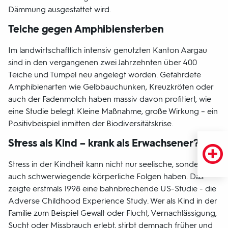
Dämmung ausgestattet wird.
Teiche gegen Amphibiensterben
Im landwirtschaftlich intensiv genutzten Kanton Aargau
sind in den vergangenen zwei Jahrzehnten über 400
Teiche und Tümpel neu angelegt worden. Gefährdete
Amphibienarten wie Gelbbauchunken, Kreuzkröten oder
auch der Fadenmolch haben massiv davon profitiert, wie
eine Studie belegt. Kleine Maßnahme, große Wirkung – ein
Positivbeispiel inmitten der Biodiversitätskrise.
Stress als Kind – krank als Erwachsener?
Stress in der Kindheit kann nicht nur seelische, sondern
auch schwerwiegende körperliche Folgen haben. Das
zeigte erstmals 1998 eine bahnbrechende US-Studie - die
Adverse Childhood Experience Study. Wer als Kind in der
Familie zum Beispiel Gewalt oder Flucht, Vernachlässigung,
Sucht oder Missbrauch erlebt, stirbt demnach früher und