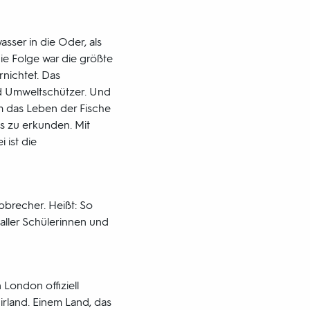
sser in die Oder, als
ie Folge war die größte
nichtet. Das
nd Umweltschützer. Und
um das Leben der Fische
 zu erkunden. Mit
 ist die
bbrecher. Heißt: So
aller Schülerinnen und
 London offiziell
irland. Einem Land, das