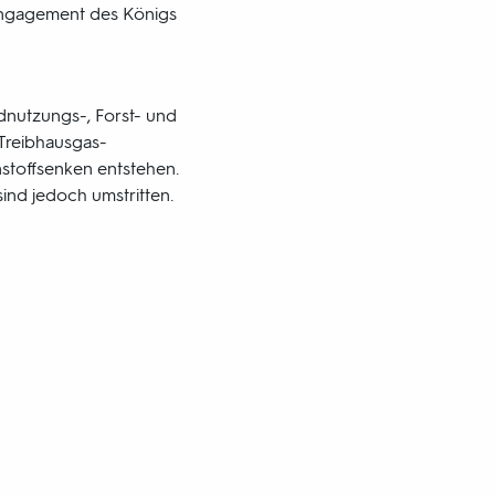
 Engagement des Königs
dnutzungs-, Forst- und
 Treibhausgas-
nstoffsenken entstehen.
ind jedoch umstritten.