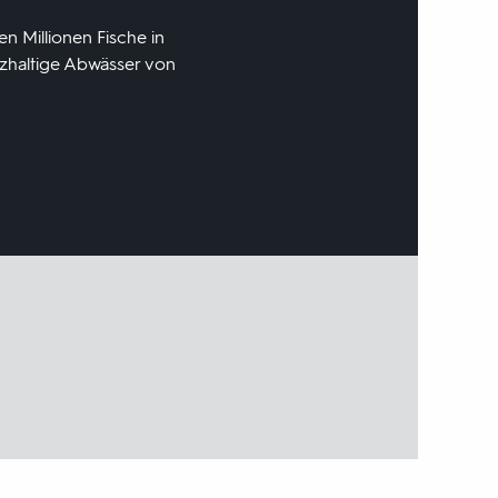
 Millionen Fische in
alzhaltige Abwässer von