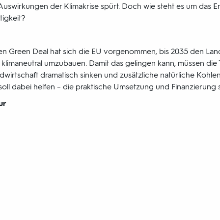
Auswirkungen der Klimakrise spürt. Doch wie steht es um das
tigkeit?
hen Green Deal hat sich die EU vorgenommen, bis 2035 den Lan
 klimaneutral umzubauen. Damit das gelingen kann, müssen die
dwirtschaft dramatisch sinken und zusätzliche natürliche Kohle
oll dabei helfen – die praktische Umsetzung und Finanzierung s
ur