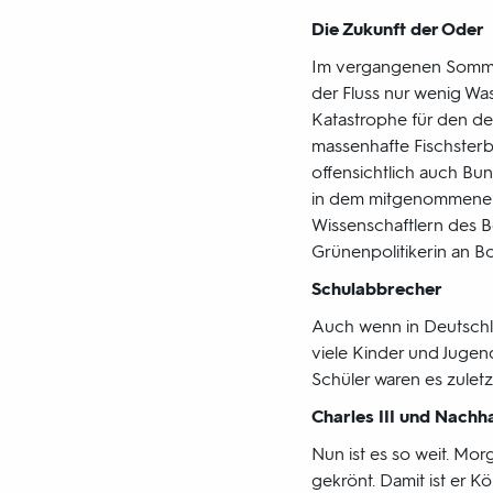
Die Zukunft der Oder
Im vergangenen Sommer 
der Fluss nur wenig Was
Katastrophe für den de
massenhafte Fischster
offensichtlich auch Bun
in dem mitgenommenen 
Wissenschaftlern des Be
Grünenpolitikerin an B
Schulabbrecher
Auch wenn in Deutschlan
viele Kinder und Jugen
Schüler waren es zuletz
Charles III und Nachha
Nun ist es so weit. Morg
gekrönt. Damit ist er 