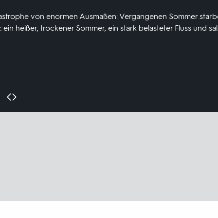
tastrophe von enormen Ausmaßen: Vergangenen Sommer starben
 ein heißer, trockener Sommer, ein stark belasteter Fluss und s