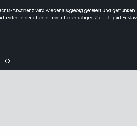
achts-Abstinenz wird wieder ausgiebig gefeiert und getrunken. 
eider immer öfter mit einer hinterhältigen Zutat: Liquid Ecstasy
.