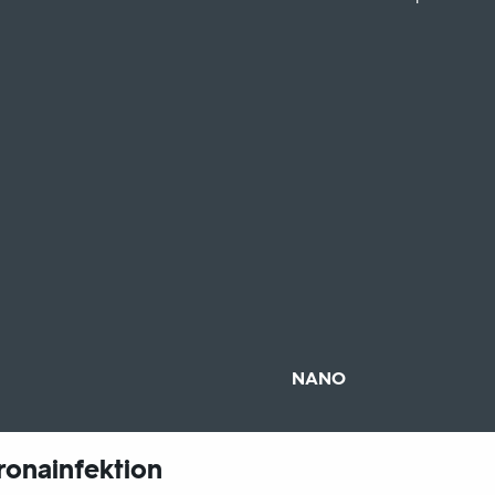
Sendungsbereich:
NANO
ronainfektion