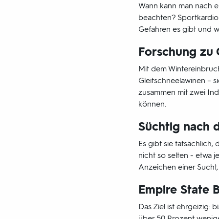
Wann kann man nach ei
beachten? Sportkardiol
Gefahren es gibt und wan
Forschung zu 
Mit dem Wintereinbruch
Gleitschneelawinen – 
zusammen mit zwei Indus
können.
Süchtig nach 
Es gibt sie tatsächlich
nicht so selten - etwa
Anzeichen einer Sucht, 
Empire State B
Das Ziel ist ehrgeizig: 
über 50 Prozent weniger