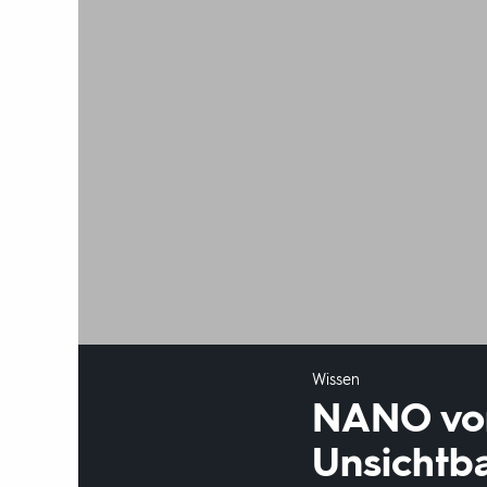
Wissen
NANO vom 
Unsichtba