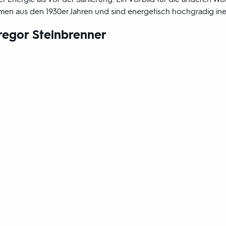
n aus den 1930er Jahren und sind energetisch hochgradig ineff
regor Steinbrenner