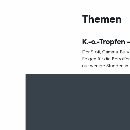
Themen
K.-o.-Tropfen 
Der Stoff, Gamma-Butyr
Folgen für die Betroffe
nur wenige Stunden in 