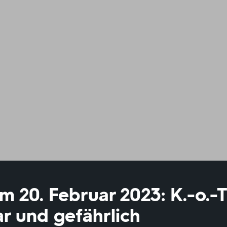
20. Februar 2023: K.-o.-T
r und gefährlich