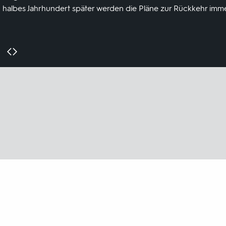
in halbes Jahrhundert später werden die Pläne zur Rückkehr imme