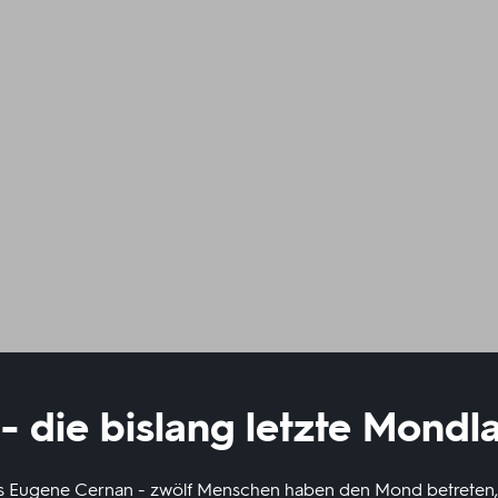
 - die bislang letzte Mond
s Eugene Cernan - zwölf Menschen haben den Mond betreten, d