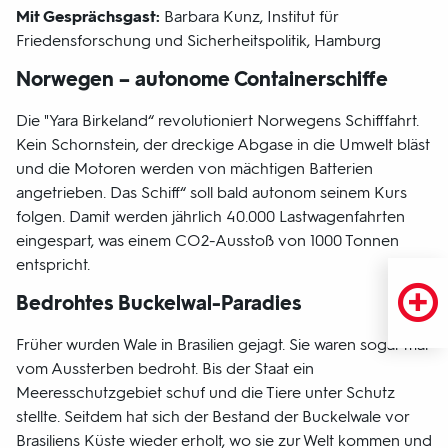
Mit Gesprächsgast:
Barbara Kunz, Institut für
Friedensforschung und Sicherheitspolitik, Hamburg
Norwegen – autonome Containerschiffe
Die "Yara Birkeland“ revolutioniert Norwegens Schifffahrt.
Kein Schornstein, der dreckige Abgase in die Umwelt bläst
und die Motoren werden von mächtigen Batterien
angetrieben. Das Schiff“ soll bald autonom seinem Kurs
folgen. Damit werden jährlich 40.000 Lastwagenfahrten
eingespart, was einem CO2-Ausstoß von 1000 Tonnen
entspricht.
Bedrohtes Buckelwal-Paradies
Früher wurden Wale in Brasilien gejagt. Sie waren sogar mal
vom Aussterben bedroht. Bis der Staat ein
Meeresschutzgebiet schuf und die Tiere unter Schutz
stellte. Seitdem hat sich der Bestand der Buckelwale vor
Brasiliens Küste wieder erholt, wo sie zur Welt kommen und