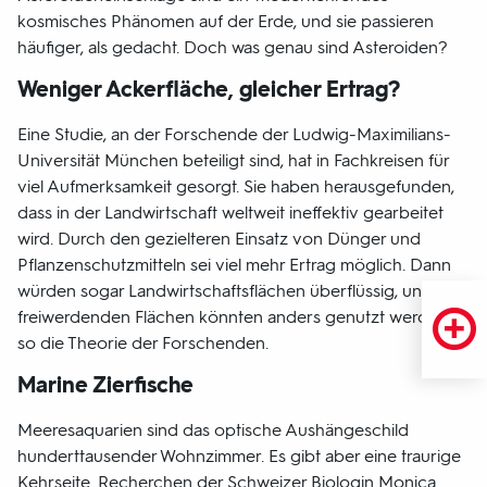
kosmisches Phänomen auf der Erde, und sie passieren
häufiger, als gedacht. Doch was genau sind Asteroiden?
Weniger Ackerfläche, gleicher Ertrag?
Eine Studie, an der Forschende der Ludwig-Maximilians-
Universität München beteiligt sind, hat in Fachkreisen für
viel Aufmerksamkeit gesorgt. Sie haben herausgefunden,
dass in der Landwirtschaft weltweit ineffektiv gearbeitet
wird. Durch den gezielteren Einsatz von Dünger und
Pflanzenschutzmitteln sei viel mehr Ertrag möglich. Dann
würden sogar Landwirtschaftsflächen überflüssig, und die
freiwerdenden Flächen könnten anders genutzt werden –
so die Theorie der Forschenden.
Marine Zierfische
Meeresaquarien
sind das optische Aushängeschild
hunderttausender Wohnzimmer. Es gibt aber eine traurige
Kehrseite. Recherchen der Schweizer Biologin Monica