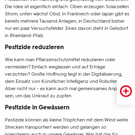
Die Idee ist eigentlich einfach: Oben erzeugen Solarzellen
Strom, unten wächst Obst, In Frankreich oder Japan gibt es
bereits mehrere Tausend Anlagen, in Deutschland bisher
nur ein paar Versuchsfelder. Eines davon steht in Gelsdorf
in Rheinland-Pfalz.
Pestizide reduzieren
Wie kann man Pflanzenschutzmittel reduzieren oder
vermeiden? Einfach weglassen und auf Erträge
verzichten? Große Hoffnung liegt in der Digitalisierung,
dem Einsatz von Künstlicher Intelligenz und Robotern.
Aber nicht nur - es kann auch mal gemeinsames Anpacken
sein, um das Unkraut zu zupfen.
Pestizide in Gewässern
Pestizide können als kleine Tröpfchen mit dem Wind weite
Strecken transportiert werden und gelangen so
irgendwann auch in unsere Gewässer. Was hat das für