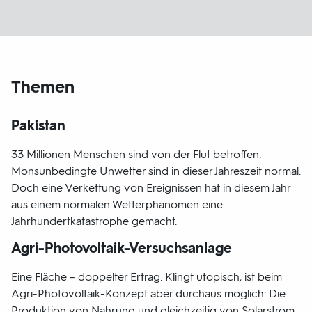
Themen
Pakistan
33 Millionen Menschen sind von der Flut betroffen.
Monsunbedingte Unwetter sind in dieser Jahreszeit normal.
Doch eine Verkettung von Ereignissen hat in diesem Jahr
aus einem normalen Wetterphänomen eine
Jahrhundertkatastrophe gemacht.
Agri-Photovoltaik-Versuchsanlage
Eine Fläche – doppelter Ertrag. Klingt utopisch, ist beim
Agri-Photovoltaik-Konzept aber durchaus möglich: Die
Produktion von Nahrung und gleichzeitig von Solarstrom.