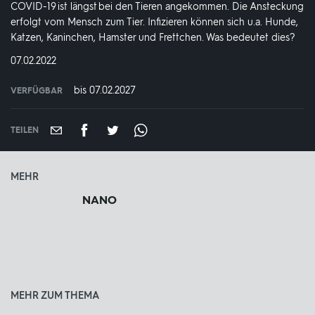
COVID-19 ist längst bei den Tieren angekommen. Die Ansteckung
erfolgt vom Mensch zum Tier. Infizieren können sich u.a. Hunde,
Katzen, Kaninchen, Hamster und Frettchen. Was bedeutet dies?
DATUM:
07.02.2022
bis 07.02.2027
VERFÜGBAR
weltweit
VERFÜGBAR
BIS:
TEILEN
MEHR
NANO
MEHR ZUM THEMA