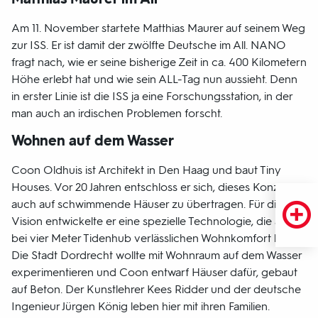
Am 11. November startete Matthias Maurer auf seinem Weg
zur ISS. Er ist damit der zwölfte Deutsche im All. NANO
fragt nach, wie er seine bisherige Zeit in ca. 400 Kilometern
Höhe erlebt hat und wie sein ALL-Tag nun aussieht. Denn
in erster Linie ist die ISS ja eine Forschungsstation, in der
man auch an irdischen Problemen forscht.
Wohnen auf dem Wasser
Coon Oldhuis ist Architekt in Den Haag und baut Tiny
Houses. Vor 20 Jahren entschloss er sich, dieses Konzept
auch auf schwimmende Häuser zu übertragen. Für diese
Vision entwickelte er eine spezielle Technologie, die auch
bei vier Meter Tidenhub verlässlichen Wohnkomfort bietet.
Die Stadt Dordrecht wollte mit Wohnraum auf dem Wasser
experimentieren und Coon entwarf Häuser dafür, gebaut
auf Beton. Der Kunstlehrer Kees Ridder und der deutsche
Ingenieur Jürgen König leben hier mit ihren Familien.