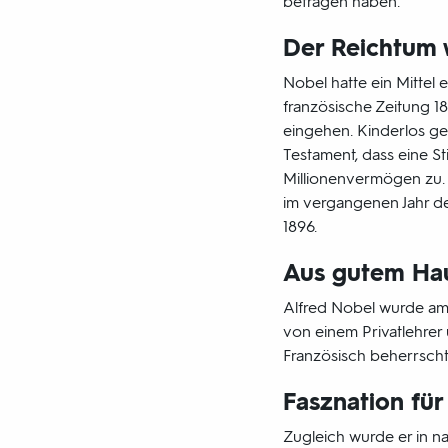
betragen haben.
Der Reichtum w
Nobel hatte ein Mittel 
französische Zeitung 18
eingehen. Kinderlos ge
Testament, dass eine St
Millionenvermögen zu. D
im vergangenen Jahr d
1896.
Aus gutem Ha
Alfred Nobel wurde am
von einem Privatlehrer 
Französisch beherrsch
Fasznation für
Zugleich wurde er in n