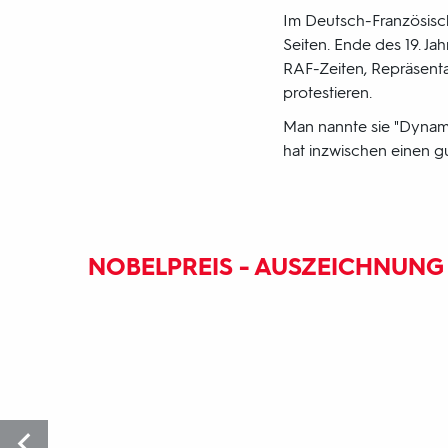
Im Deutsch-Französisch
Seiten. Ende des 19. Ja
RAF-Zeiten, Repräsenta
protestieren.
Man nannte sie "Dynami
hat inzwischen einen g
NOBELPREIS - AUSZEICHNUNG