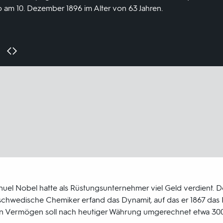
b am 10. Dezember 1896 im Alter von 63 Jahren.
uel Nobel hatte als Rüstungsunternehmer viel Geld verdient. 
schwedische Chemiker erfand das Dynamit, auf das er 1867 das P
ein Vermögen soll nach heutiger Währung umgerechnet etwa 300