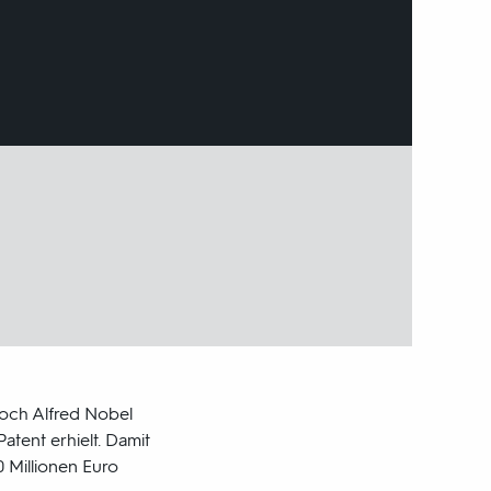
Doch Alfred Nobel
atent erhielt. Damit
 Millionen Euro