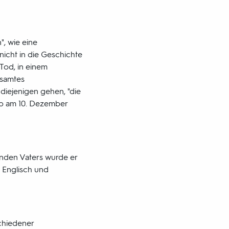
", wie eine
nicht in die Geschichte
Tod, in einem
esamtes
 diejenigen gehen, "die
rb am 10. Dezember
nden Vaters wurde er
, Englisch und
schiedener