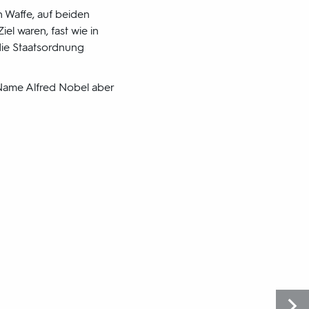
 Waffe, auf beiden
el waren, fast wie in
die Staatsordnung
 Name Alfred Nobel aber