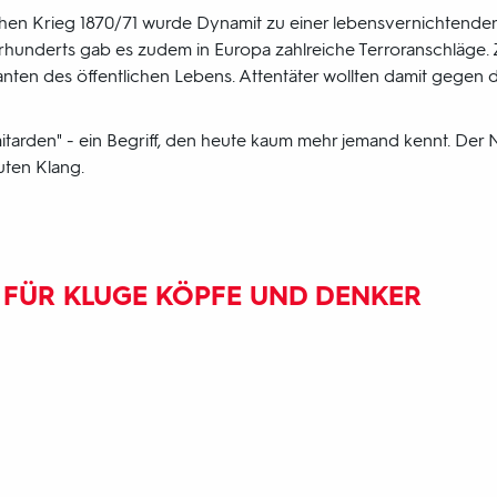
en Krieg 1870/71 wurde Dynamit zu einer lebensvernichtenden
hrhunderts gab es zudem in Europa zahlreiche Terroranschläge. Zi
nten des öffentlichen Lebens. Attentäter wollten damit gegen 
tarden" - ein Begriff, den heute kaum mehr jemand kennt. Der
uten Klang.
 FÜR KLUGE KÖPFE UND DENKER