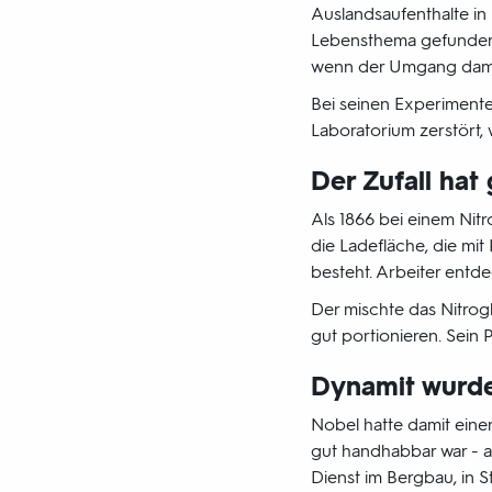
Auslandsaufenthalte in 
Lebensthema gefunden. 
wenn der Umgang damit
Bei seinen Experimente
Laboratorium zerstört,
Der Zufall hat
Als 1866 bei einem Nitr
die Ladefläche, die mit
besteht. Arbeiter entd
Der mischte das Nitrogl
gut portionieren. Sein 
Dynamit wurde
Nobel hatte damit eine
gut handhabbar war - a
Dienst im Bergbau, in 