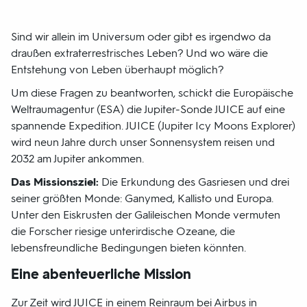
Sind wir allein im Universum oder gibt es irgendwo da
draußen extraterrestrisches Leben? Und wo wäre die
Entstehung von Leben überhaupt möglich?
Um diese Fragen zu beantworten, schickt die Europäische
Weltraumagentur (ESA) die Jupiter-Sonde JUICE auf eine
spannende Expedition. JUICE (Jupiter Icy Moons Explorer)
wird neun Jahre durch unser Sonnensystem reisen und
2032 am Jupiter ankommen.
Das Missionsziel:
Die Erkundung des Gasriesen und drei
seiner größten Monde: Ganymed, Kallisto und Europa.
Unter den Eiskrusten der Galileischen Monde vermuten
die Forscher riesige unterirdische Ozeane, die
lebensfreundliche Bedingungen bieten könnten.
Eine abenteuerliche Mission
Zur Zeit wird JUICE in einem Reinraum bei Airbus in