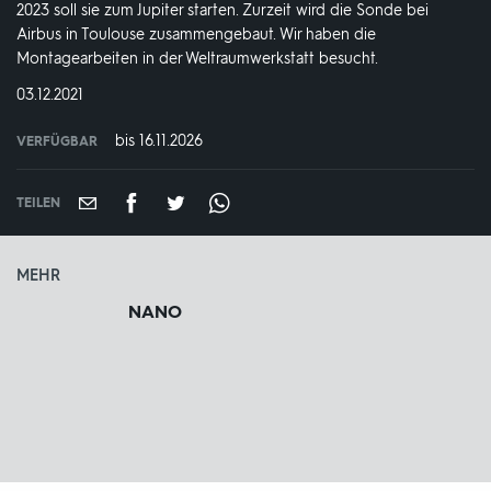
2023 soll sie zum Jupiter starten. Zurzeit wird die Sonde bei
Airbus in Toulouse zusammengebaut. Wir haben die
Montagearbeiten in der Weltraumwerkstatt besucht.
DATUM:
03.12.2021
bis 16.11.2026
VERFÜGBAR
weltweit
VERFÜGBAR
BIS:
TEILEN
MEHR
NANO