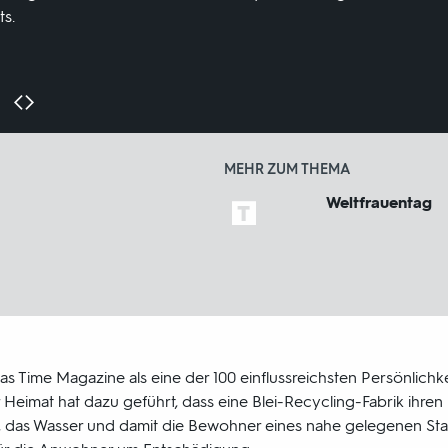
ts.
MEHR ZUM THEMA
Weltfrauentag
das Time Magazine als eine der 100 einflussreichsten Persönlichke
 Heimat hat dazu geführt, dass eine Blei-Recycling-Fabrik ihre
ft, das Wasser und damit die Bewohner eines nahe gelegenen Stad