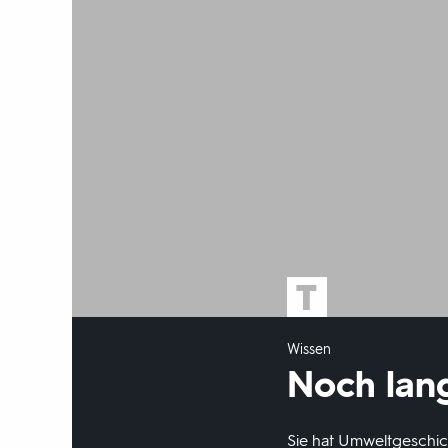
Wissen
Noch lang
Sie hat Umweltgeschich