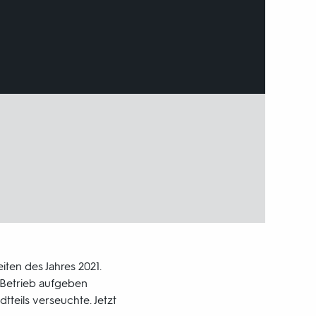
iten des Jahres 2021.
n Betrieb aufgeben
tteils verseuchte. Jetzt