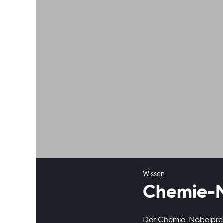
Wissen
Chemie-N
Der Chemie-Nobelpreis 