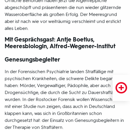
Örtliche Behörden haben jetzt die Algenteppiche
abgeschöpft und präsentieren die nun wieder glitzernde
Wasseroberfläche als großen Erfolg. Der Meeresgrund
aber ist nach wie vor weiträumig verschleimt und erstickt
alles Leben.
Mit Gesprächsgast: Antje Boetius,
Meeresbiologin, Alfred-Wegener-Institut
Genesungsbegleiter
In der Forensischen Psychiatrie landen Straffällige mit
psychischen Krankheiten, die schwere Delikte begangen
haben: Mörder, Vergewaltiger, Pädophile, aber auch
Drogensüchtige, die durch die Sucht zu Dauerstraftätern
wurden. In der Rostocker Forensik wollen Wissenschaftler
mit einer Studie nun zeigen, dass auch in Deutschland
klappen kann, was sich in Großbritannien schon
durchgesetzt hat: der Einsatz von Genesungsbegleitern in
der Therapie von Straftätern.