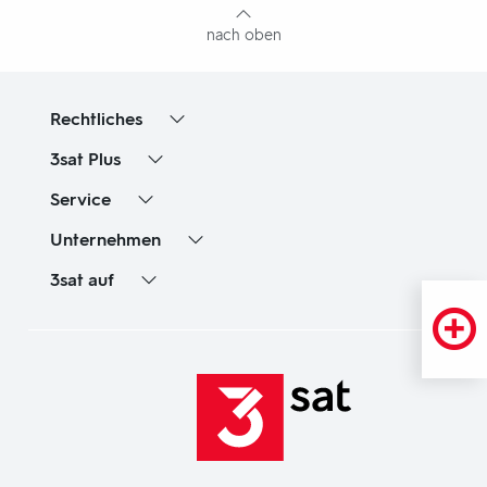
nach oben
Rechtliches
3sat
Plus
Service
Unternehmen
3sat
auf