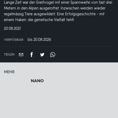
Lange Zeit war der Greifvogel mit einer Spannweite von fast drei
Metern in den Alpen ausgerottet. Inzwischen werden wieder
regelmässig Tiere ausgewildert. Eine Erfolgsgeschichte - mit
einem Haken: die genetische Vielfalt fehlt.
DATUM:
20.08.2021
bis 20.08.2026
VERFÜGBAR
weltweit
VERFÜGBAR
BIS:
TEILEN
MEHR
NANO