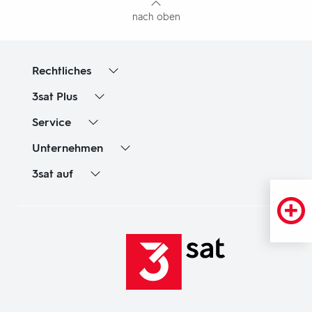
nach oben
Rechtliches
3sat
Plus
Service
Unternehmen
3sat
auf