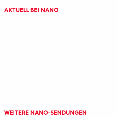
AKTUELL BEI NANO
WEITERE NANO-SENDUNGEN