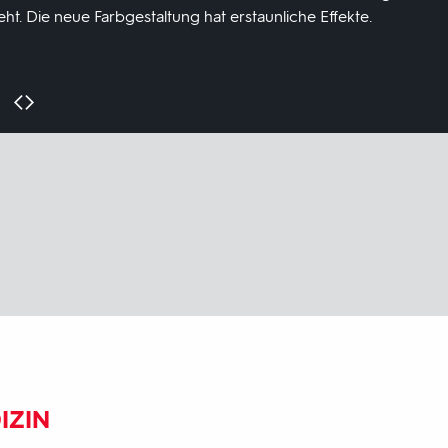
ht. Die neue Farbgestaltung hat erstaunliche Effekte.
IZIN