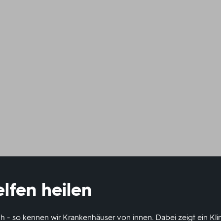
lfen heilen
ch - so kennen wir Krankenhäuser von innen. Dabei zeigt ein Kli