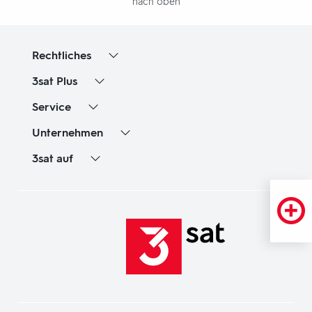
nach oben
Rechtliches
3sat
Plus
Service
Unternehmen
3sat
auf