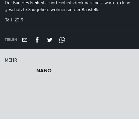
Der Bau des Freiheits- und Einheitsdenkmals muss warten, denn
geschützte Säugetiere wohnen an der Baustelle.
DATUM:
08.11.2019
TEILEN
MEHR
NANO