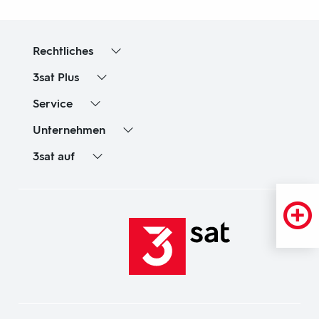
Rechtliches
3sat
Plus
Service
Unternehmen
3sat
auf