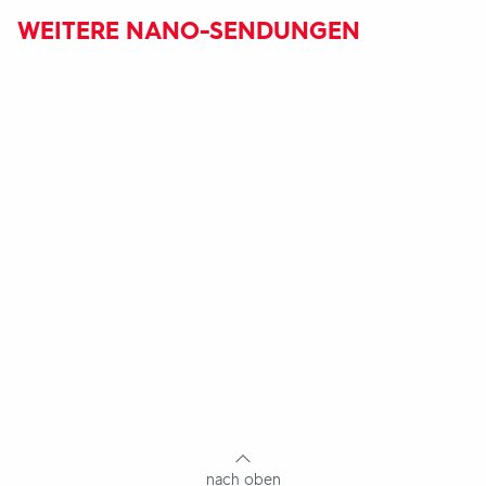
WEITERE NANO-SENDUNGEN
Fußbereich
mit
Inhaltsangabe
nach oben