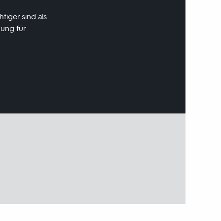
tiger sind als
rung für