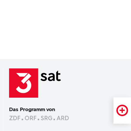
Das Programm von
ZDF
ORF
SRG
ARD