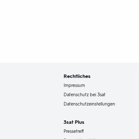
Fußbereich
mit
Inhaltsangabe
Rechtliches
Impressum
Datenschutz bei 3sat
Datenschutzeinstellungen
3sat
Plus
Pressetreff