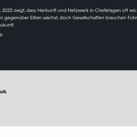
x 2025 zeigt, dass Herkunft und Netzwerk in Chefetagen oft wich
uen gegenüber Eliten wächst, doch Gesellschaften brauchen Füh
ukunft.
26
alk