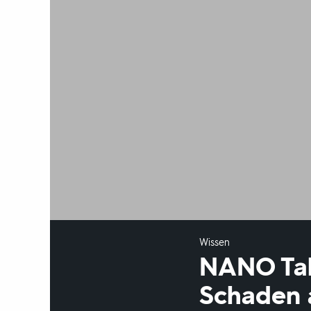
Wissen
NANO Talk
Schaden 