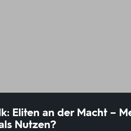
: Eliten an der Macht – M
als Nutzen?