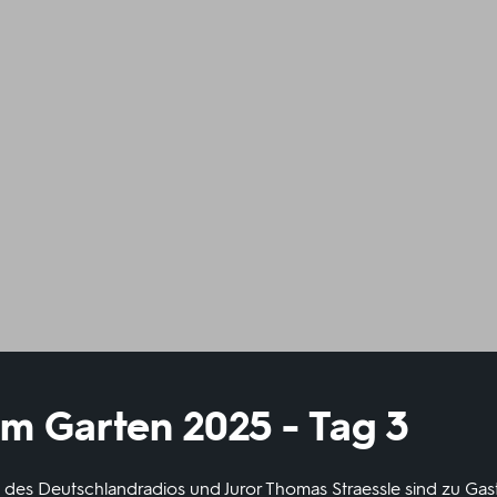
 im Garten 2025 - Tag 3
t des Deutschlandradios und Juror Thomas Straessle sind zu Ga