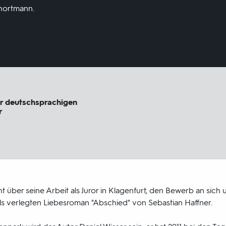
hortmann.
r deutschsprachigen
r
t über seine Arbeit als Juror in Klagenfurt, den Bewerb an sich
s verlegten Liebesroman "Abschied" von Sebastian Haffner.