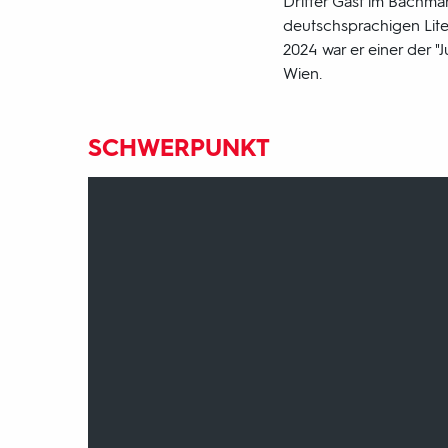
Dritter Gast im Bachman
deutschsprachigen Lite
2024 war er einer der 
Wien.
SCHWERPUNKT