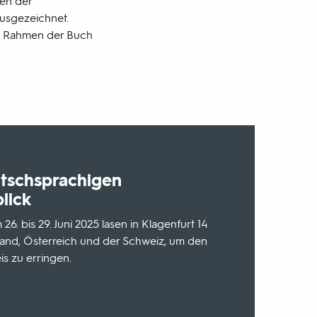
gen der
ausgezeichnet.
im Rahmen der Buch
utschsprachigen
blick
6. bis 29. Juni 2025 lasen in Klagenfurt 14
and, Österreich und der Schweiz, um den
s zu erringen.