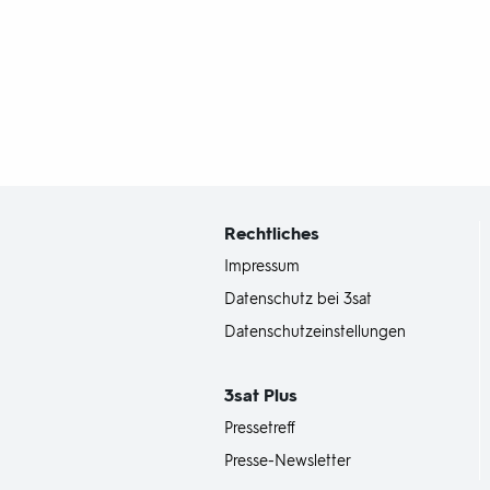
Fußbereich
mit
Inhaltsangabe
Rechtliches
Impressum
Datenschutz bei 3sat
Datenschutzeinstellungen
3sat
Plus
Pressetreff
Presse-Newsletter