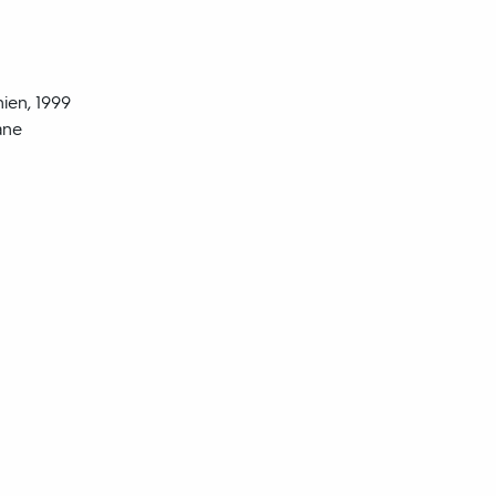
ien, 1999
ane