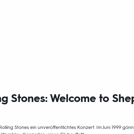
ng Stones: Welcome to She
Rolling Stones ein unveröffentlichtes Konzert: Im Juni 1999 gönn