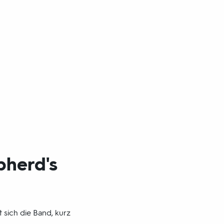
pherd's
t sich die Band, kurz