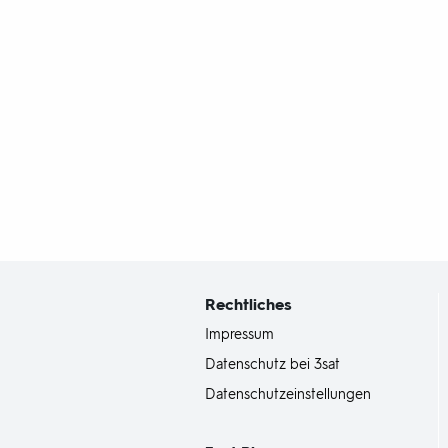
Fußbereich
mit
Inhaltsangabe
Rechtliches
Impressum
Datenschutz bei 3sat
Datenschutzeinstellungen