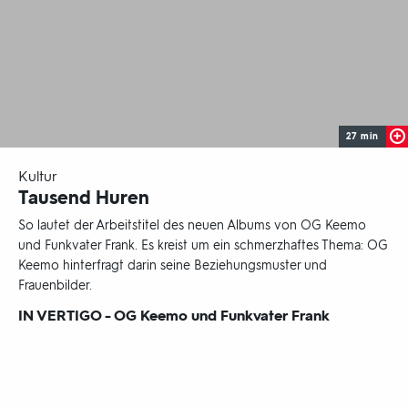
27 min
-
Kultur
Tausend Huren
So lautet der Arbeitstitel des neuen Albums von OG Keemo
und Funkvater Frank. Es kreist um ein schmerzhaftes Thema: OG
Keemo hinterfragt darin seine Beziehungsmuster und
Frauenbilder.
Sendungsbereich:
IN VERTIGO - OG Keemo und Funkvater Frank