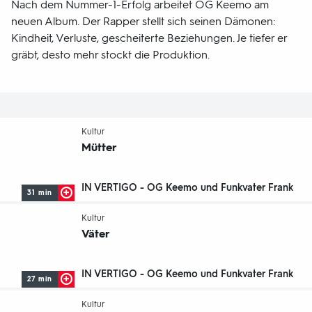
Nach dem Nummer-1-Erfolg arbeitet OG Keemo am
neuen Album. Der Rapper stellt sich seinen Dämonen:
Kindheit, Verluste, gescheiterte Beziehungen. Je tiefer er
gräbt, desto mehr stockt die Produktion.
-
Kultur
Mütter
IN VERTIGO - OG Keemo und Funkvater Frank
31 min
-
Kultur
Väter
IN VERTIGO - OG Keemo und Funkvater Frank
27 min
-
Kultur