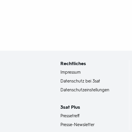
Fußbereich
mit
Inhaltsangabe
Rechtliches
Impressum
Datenschutz bei 3sat
Datenschutzeinstellungen
3sat
Plus
Pressetreff
Presse-Newsletter