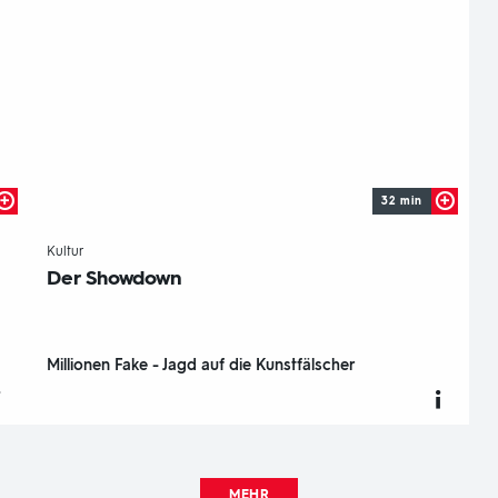
32 min
-
Kultur
Der Showdown
Millionen Fake - Jagd auf die Kunstfälscher
MEHR