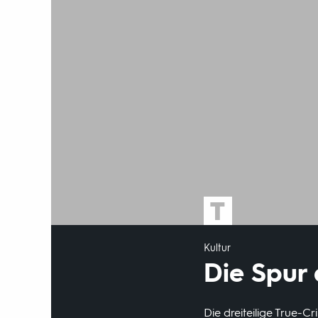
Kultur
Die Spur
Die dreiteilige True-C