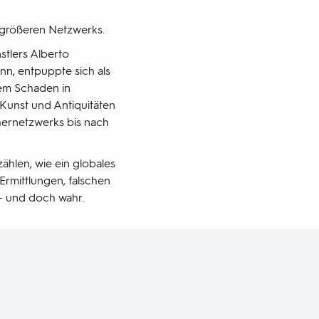
it größeren Netzwerks.
tlers Alberto
nn, entpuppte sich als
nem Schaden in
r Kunst und Antiquitäten
hernetzwerks bis nach
ählen, wie ein globales
rmittlungen, falschen
 - und doch wahr.