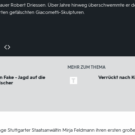
hauer Robert Driessen. Über Jahre hinweg überschwemmte er de
ten gefälschten Giacometti-Skulpturen.
MEHR ZUM THEMA
n Fake - Jagd auf die
Verrückt nach K
lscher
e Stuttgarter Staatsanwältin Mirja Feldmann ihren ersten großen