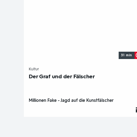
31 min
-
Kultur
Der Graf und der Fälscher
Millionen Fake - Jagd auf die Kunstfälscher