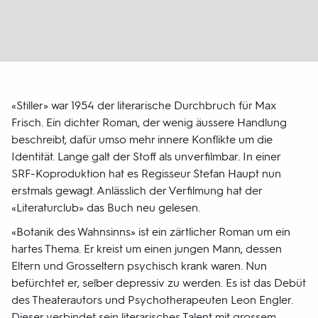
«Stiller» war 1954 der literarische Durchbruch für Max
Frisch. Ein dichter Roman, der wenig äussere Handlung
beschreibt, dafür umso mehr innere Konflikte um die
Identität. Lange galt der Stoff als unverfilmbar. In einer
SRF-Koproduktion hat es Regisseur Stefan Haupt nun
erstmals gewagt. Anlässlich der Verfilmung hat der
«Literaturclub» das Buch neu gelesen.
«Botanik des Wahnsinns» ist ein zärtlicher Roman um ein
hartes Thema. Er kreist um einen jungen Mann, dessen
Eltern und Grosseltern psychisch krank waren. Nun
befürchtet er, selber depressiv zu werden. Es ist das Debüt
des Theaterautors und Psychotherapeuten Leon Engler.
Dieser verbindet sein literarisches Talent mit grossem