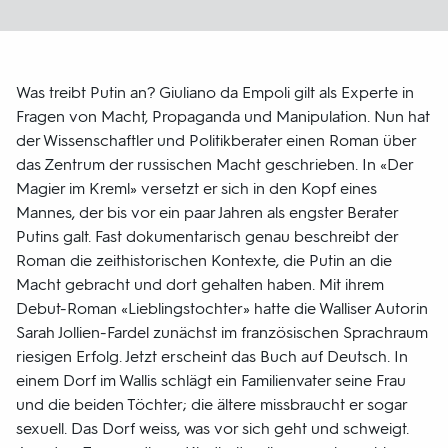
Was treibt Putin an? Giuliano da Empoli gilt als Experte in
Fragen von Macht, Propaganda und Manipulation. Nun hat
der Wissenschaftler und Politikberater einen Roman über
das Zentrum der russischen Macht geschrieben. In «Der
Magier im Kreml» versetzt er sich in den Kopf eines
Mannes, der bis vor ein paar Jahren als engster Berater
Putins galt. Fast dokumentarisch genau beschreibt der
Roman die zeithistorischen Kontexte, die Putin an die
Macht gebracht und dort gehalten haben. Mit ihrem
Debut-Roman «Lieblingstochter» hatte die Walliser Autorin
Sarah Jollien-Fardel zunächst im französischen Sprachraum
riesigen Erfolg. Jetzt erscheint das Buch auf Deutsch. In
einem Dorf im Wallis schlägt ein Familienvater seine Frau
und die beiden Töchter; die ältere missbraucht er sogar
sexuell. Das Dorf weiss, was vor sich geht und schweigt.