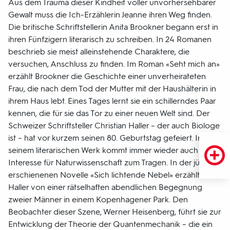
Aus dem Trauma dieser Kindheit voller unvorhersehbarer
Gewalt muss die Ich-Erzählerin Jeanne ihren Weg finden.
Die britische Schriftstellerin Anita Brookner begann erst in
ihren Fünfzigern literarisch zu schreiben. In 24 Romanen
beschrieb sie meist alleinstehende Charaktere, die
versuchen, Anschluss zu finden. Im Roman «Seht mich an»
erzählt Brookner die Geschichte einer unverheirateten
Frau, die nach dem Tod der Mutter mit der Haushälterin in
ihrem Haus lebt. Eines Tages lernt sie ein schillerndes Paar
kennen, die für sie das Tor zu einer neuen Welt sind. Der
Schweizer Schriftsteller Christian Haller – der auch Biologe
ist – hat vor kurzem seinen 80. Geburtstag gefeiert. In
seinem literarischen Werk kommt immer wieder auch sein
Interesse für Naturwissenschaft zum Tragen. In der jüngst
erschienenen Novelle «Sich lichtende Nebel» erzählt
Haller von einer rätselhaften abendlichen Begegnung
zweier Männer in einem Kopenhagener Park. Den
Beobachter dieser Szene, Werner Heisenberg, führt sie zur
Entwicklung der Theorie der Quantenmechanik – die ein