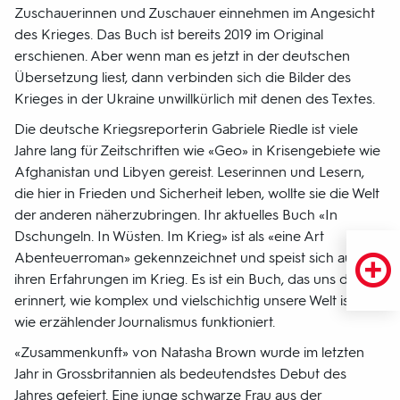
Zuschauerinnen und Zuschauer einnehmen im Angesicht
des Krieges. Das Buch ist bereits 2019 im Original
erschienen. Aber wenn man es jetzt in der deutschen
Übersetzung liest, dann verbinden sich die Bilder des
Krieges in der Ukraine unwillkürlich mit denen des Textes.
Die deutsche Kriegsreporterin Gabriele Riedle ist viele
Jahre lang für Zeitschriften wie «Geo» in Krisengebiete wie
Afghanistan und Libyen gereist. Leserinnen und Lesern,
die hier in Frieden und Sicherheit leben, wollte sie die Welt
der anderen näherzubringen. Ihr aktuelles Buch «In
Dschungeln. In Wüsten. Im Krieg» ist als «eine Art
Abenteuerroman» gekennzeichnet und speist sich aus
ihren Erfahrungen im Krieg. Es ist ein Buch, das uns daran
erinnert, wie komplex und vielschichtig unsere Welt ist und
wie erzählender Journalismus funktioniert.
«Zusammenkunft» von Natasha Brown wurde im letzten
Jahr in Grossbritannien als bedeutendstes Debut des
Jahres gefeiert. Eine junge schwarze Frau aus der