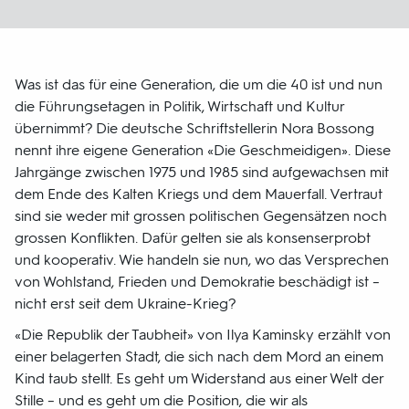
Was ist das für eine Generation, die um die 40 ist und nun
die Führungsetagen in Politik, Wirtschaft und Kultur
übernimmt? Die deutsche Schriftstellerin Nora Bossong
nennt ihre eigene Generation «Die Geschmeidigen». Diese
Jahrgänge zwischen 1975 und 1985 sind aufgewachsen mit
dem Ende des Kalten Kriegs und dem Mauerfall. Vertraut
sind sie weder mit grossen politischen Gegensätzen noch
grossen Konflikten. Dafür gelten sie als konsenserprobt
und kooperativ. Wie handeln sie nun, wo das Versprechen
von Wohlstand, Frieden und Demokratie beschädigt ist –
nicht erst seit dem Ukraine-Krieg?
«Die Republik der Taubheit» von Ilya Kaminsky erzählt von
einer belagerten Stadt, die sich nach dem Mord an einem
Kind taub stellt. Es geht um Widerstand aus einer Welt der
Stille – und es geht um die Position, die wir als