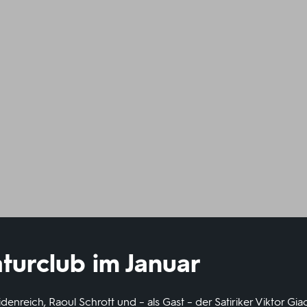
aturclub im Januar
idenreich, Raoul Schrott und – als Gast – der Satiriker Viktor G