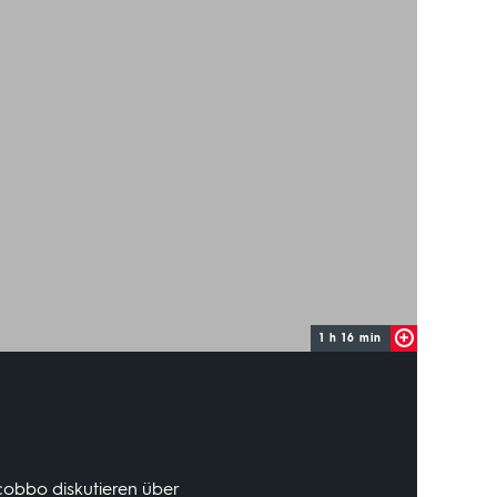
1 h 16 min
iacobbo diskutieren über