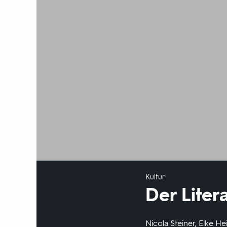
Kultur
Der Liter
Nicola Steiner, Elke He