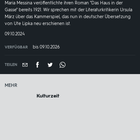
Maria Messina veröffentlichte ihren Roman "Das Haus in der
Gasse" bereits 1921. Wir sprechen mit der Literaturkritikerin Ursula
März über das Kammerspiel, das nun in deutscher Übersetzung
von Ute Lipka neu erschienen ist.
DATUM:
09.10.2024
bis 09.10.2026
VERFÜGBAR
weltweit
VERFÜGBAR
BIS:
TEILEN
MEHR
Kulturzeit