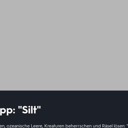
p: "Silt"
n, ozeanische Leere, Kreaturen beherrschen und Räsel lösen: "Sil