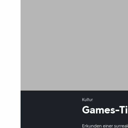
Kultur
Games-Tip
Erkunden einer surreale