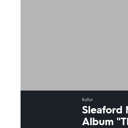
Kultur
Sleaford 
Album "T