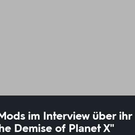
Mods im Interview über ihr
he Demise of Planet X"