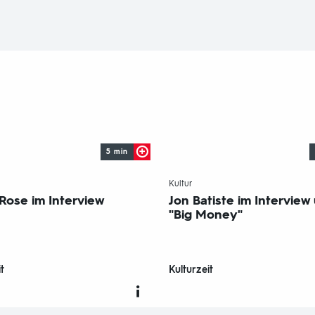
5 min
-
Kultur
 Rose im Interview
Jon Batiste im Interview
"Big Money"
t
Kulturzeit