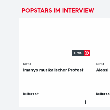
POPSTARS IM INTERVIEW
6 min
-
-
Kultur
Kultur
Imanys musikalischer Protest
Alessi
Kulturzeit
Kulturzei