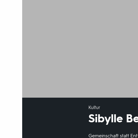
Kultur
Sibylle B
Gemeinschaft statt Entf