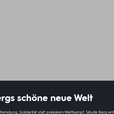
ergs schöne neue Welt
remdung, Solidarität statt prekärem Wettkampf: Sibylle Berg entw