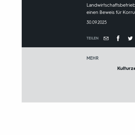
Landwirtschaftsbetrie
einen Beweis für Korru
DATUM:
30.09.2025
TEILEN
MEHR
Kulturze