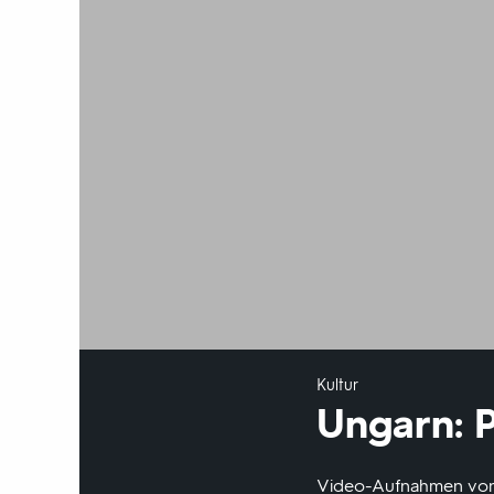
Kultur
Ungarn: 
Video-Aufnahmen von V