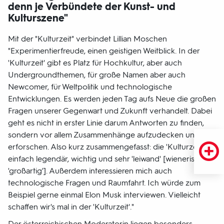
denn je Verbündete der Kunst- und
Kulturszene"
Mit der "Kulturzeit" verbindet Lillian Moschen
"Experimentierfreude, einen geistigen Weitblick. In der
'Kulturzeit' gibt es Platz für Hochkultur, aber auch
Undergroundthemen, für große Namen aber auch
Newcomer, für Weltpolitik und technologische
Entwicklungen. Es werden jeden Tag aufs Neue die großen
Fragen unserer Gegenwart und Zukunft verhandelt. Dabei
geht es nicht in erster Linie darum Antworten zu finden,
sondern vor allem Zusammenhänge aufzudecken und zu
erforschen. Also kurz zusammengefasst: die 'Kulturzeit' ist
einfach legendär, wichtig und sehr 'leiwand' [wienerisch für
'großartig']. Außerdem interessieren mich auch
technologische Fragen und Raumfahrt. Ich würde zum
Beispiel gerne einmal Elon Musk interviewen. Vielleicht
schaffen wir's mal in der 'Kulturzeit'."
Der österreichischen Moderatorin liegen besonders