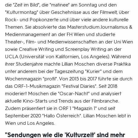
die "Zeit im Bild", die "matinee" am Sonntag und den
"Kulturmontag" über Geschehnisse aus der Filmwelt, über
Rock- und Popkonzerte und über viele andere kulturelle
Themen. Sie absolvierte das Masterstudium Journalismus &
Medienmanagement an der FH Wien und studierte
Theater-, Film- und Medienwissenschaften an der Uni Wien
sowie Creative Writing und Screenplay Writing an der
UCLA (Universität von Kalifornien, Los Angeles). Während
ihrer Studienjahre machte Lillian Moschen diverse Praktika
unter anderem bei der Tageszeitung "Kurier" und dem
Wochenmagazin "profil". Von 2015 bis 2017 führte sie durch
das ORF-1-Musikmagazin "Festival Diaries". Seit 2018
moderiert Moschen die "Oscar-Nacht" und analysiert
aktuelle Kino-Starts und Trends aus der Filmbranche.
Zudem präsentiert sie in ORF 1 "Magazin 1" und seit
September 2020 "Hallo Österreich". Lillian Moschen lebt in
Wien und Los Angeles.
"Sendungen wie die 'Kulturzeit' sind mehr