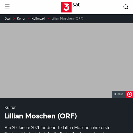
Hauptnavigation
3SAT
Sie
3sat
Kultur
Kulturzeit
Lillian Moschen (ORF)
sind
hier:
3 min
Kultur
Lillian Moschen (ORF)
Am 20. Januar 2021 moderierte Lillian Moschen ihre erste